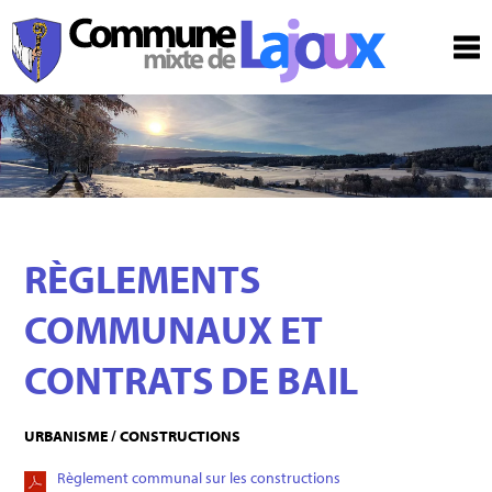
RÈGLEMENTS
COMMUNAUX ET
CONTRATS DE BAIL
URBANISME / CONSTRUCTIONS
Règlement communal sur les constructions