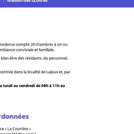
Maison des Œuvres
t moderne compte 20 chambres à un ou
mbiance conviviale et familiale.
 bien-être des résidants, du personnel,
 centrée dans la localité de Lajoux et, par
du lundi au vendredi de 08h à 11h au
rdonnées
ce « La Courtine »