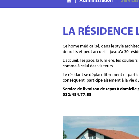
Administration
Services
LA RÉSIDENCE 
Ce home médicalisé, dans le style archi
deux lits et peut accueillir jusqu'à 30 ré
L'accueil, l'espace, la lumière, les coul
comme à celui des visiteurs.
Le résidant se déplace librement et particip
conséquent, participe aisément à la vie du
Service de livraison de repas à domicile
032/484.77.88