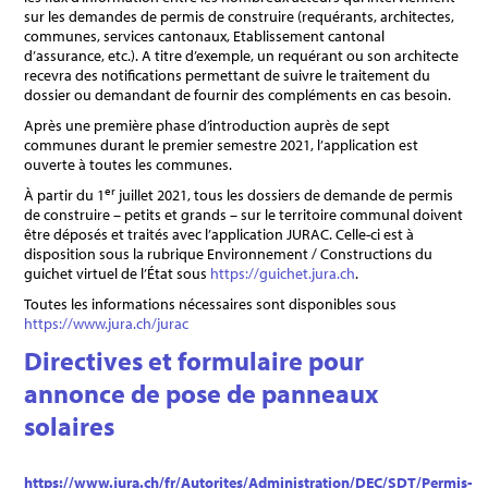
sur les demandes de permis de construire (requérants, architectes,
communes, services cantonaux, Etablissement cantonal
d’assurance, etc.). A titre d’exemple, un requérant ou son architecte
recevra des notifications permettant de suivre le traitement du
dossier ou demandant de fournir des compléments en cas besoin.
Après une première phase d’introduction auprès de sept
communes durant le premier semestre 2021, l’application est
ouverte à toutes les communes.
er
À partir du 1
juillet 2021, tous les dossiers de demande de permis
de construire – petits et grands – sur le territoire communal doivent
être déposés et traités avec l’application JURAC. Celle-ci est à
disposition sous la rubrique Environnement / Constructions du
guichet virtuel de l’État sous
https://guichet.jura.ch
.
Toutes les informations nécessaires sont disponibles sous
https://www.jura.ch/jurac
Directives et formulaire pour
annonce de pose de panneaux
solaires
https://www.jura.ch/fr/Autorites/Administration/DEC/SDT/Permis-