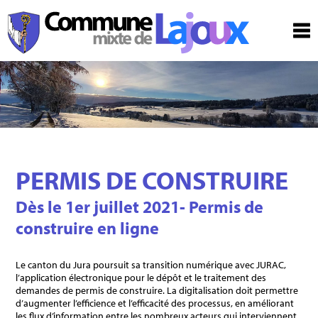
PERMIS DE CONSTRUIRE
Dès le 1er juillet 2021- Permis de
construire en ligne
Le canton du Jura poursuit sa transition numérique avec JURAC,
l’application électronique pour le dépôt et le traitement des
demandes de permis de construire. La digitalisation doit permettre
d’augmenter l’efficience et l’efficacité des processus, en améliorant
les flux d’information entre les nombreux acteurs qui interviennent